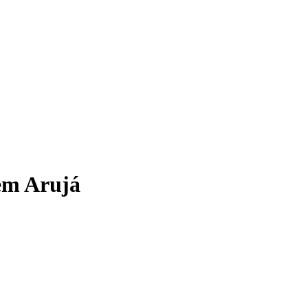
em Arujá