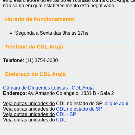
empresa credora ou entrando em contato com a CDL Arujá, c
não saiba em qual estabelecimento está negativado.
Horario de Funcionamento
Segunda a Sexta das 9hs às 17hs
Telefone do CDL Arujá
Telefone:
(11) 3754-3030
Endereço do CDL Arujá
Câmara de Dirigentes Lojistas - CDL Arujá
Endereço:
Av. Armando Colangelo, 1331 B - Sala 2
Veja outras unidades do
CDL no estado de SP:
clique aqui
Veja outras unidades do
CDL no estado de SP
Veja outras unidades do
CDL - SP
Veja outras unidades do
CDL