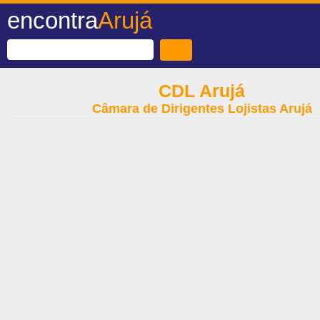
encontra
Arujá
CDL Arujá
Câmara de Dirigentes Lojistas Arujá