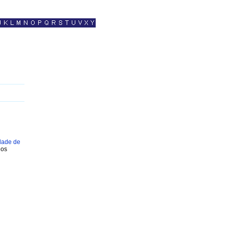
idade de
dos