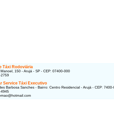
e Táxi Rodoviária
Manoel, 150 - Arujá - SP - CEP: 07400-000
-2759
r Service Táxi Executivo
es Barbosa Sanches - Bairro: Centro Residencial - Arujá - CEP: 7400
-4945
lemao@hotmail.com