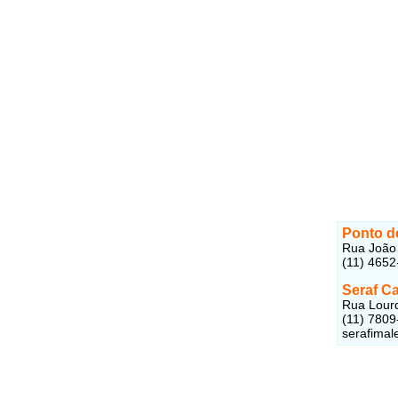
Ponto d
Rua João 
(11) 4652
Seraf Ca
Rua Lourd
(11) 7809
serafima