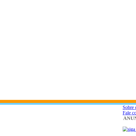
Sobre 
Fale c
ANUN