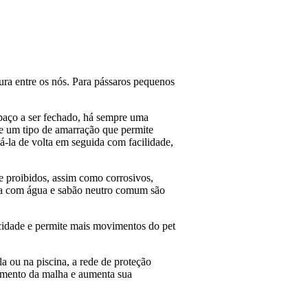
ura entre os nós. Para pássaros pequenos
spaço a ser fechado, há sempre uma
ste um tipo de amarração que permite
á-la de volta em seguida com facilidade,
e proibidos, assim como corrosivos,
ucha com água e sabão neutro comum são
cidade e permite mais movimentos do pet
a ou na piscina, a rede de proteção
ecamento da malha e aumenta sua