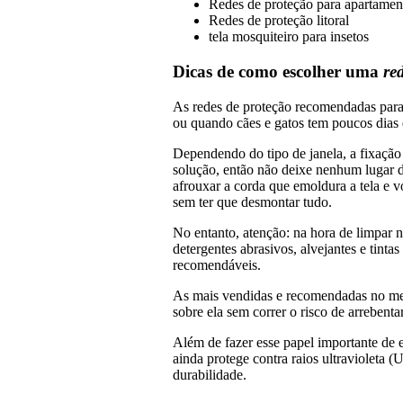
Redes de proteção para apartamen
Redes de proteção litoral
tela mosquiteiro para insetos
Dicas de como escolher uma
re
As redes de proteção recomendadas para 
ou quando cães e gatos tem poucos dias 
Dependendo do tipo de janela, a fixação
solução, então não deixe nenhum lugar de
afrouxar a corda que emoldura a tela e 
sem ter que desmontar tudo.
No entanto, atenção: na hora de limpar 
detergentes abrasivos, alvejantes e tin
recomendáveis.
As mais vendidas e recomendadas no mer
sobre ela sem correr o risco de arrebentar
Além de fazer esse papel importante de 
ainda protege contra raios ultravioleta 
durabilidade.