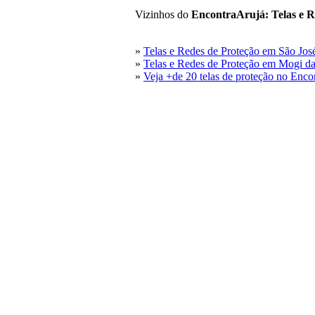
Vizinhos do
EncontraArujá: Telas e R
»
Telas e Redes de Proteção em São Jo
»
Telas e Redes de Proteção em Mogi d
»
Veja +de 20 telas de proteção no Enco