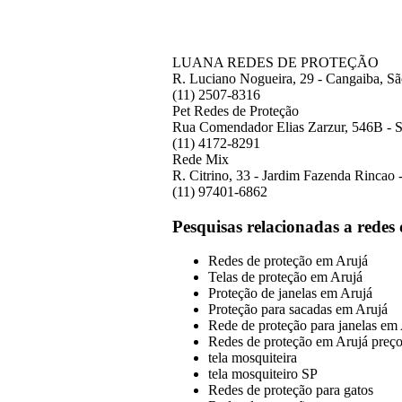
LUANA REDES DE PROTEÇÃO
R. Luciano Nogueira, 29 - Cangaiba, Sã
(11) 2507-8316
Pet Redes de Proteção
Rua Comendador Elias Zarzur, 546B - S
(11) 4172-8291
Rede Mix
R. Citrino, 33 - Jardim Fazenda Rincao 
(11) 97401-6862
Pesquisas relacionadas a redes
Redes de proteção em Arujá
Telas de proteção em Arujá
Proteção de janelas em Arujá
Proteção para sacadas em Arujá
Rede de proteção para janelas em
Redes de proteção em Arujá preç
tela mosquiteira
tela mosquiteiro SP
Redes de proteção para gatos