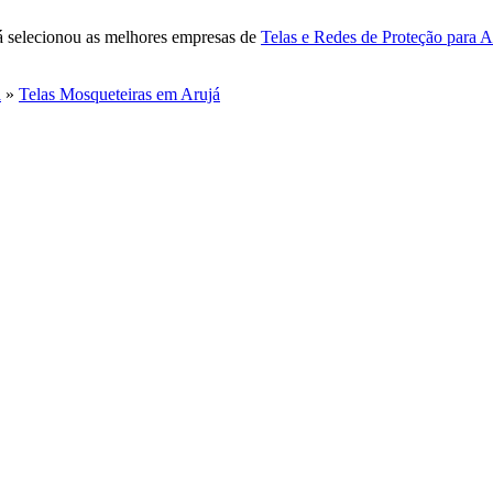
já selecionou as melhores empresas de
Telas e Redes de Proteção para 
á
»
Telas Mosqueteiras em Arujá