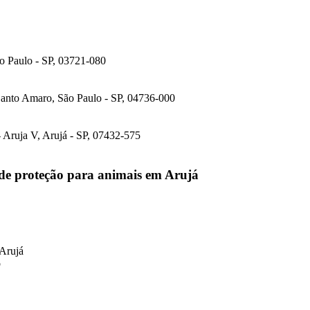
o Paulo - SP, 03721-080
anto Amaro, São Paulo - SP, 04736-000
- Aruja V, Arujá - SP, 07432-575
 de proteção para animais em Arujá
 Arujá
o