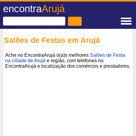
encontra
Arujá
Salões de Festas em Arujá
Ache no EncontraArujá o(a)s melhores
Salões de Festa
na cidade de Arujá
e região, com telefones no
EncontraArujá e localização dos comércios e prestadores.