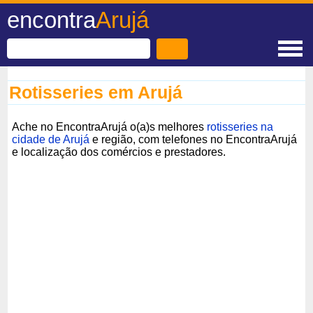
encontra
Arujá
Rotisseries em Arujá
Ache no EncontraArujá o(a)s melhores
rotisseries na
cidade de Arujá
e região, com telefones no EncontraArujá
e localização dos comércios e prestadores.