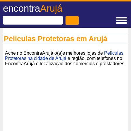
encontra
Arujá
Películas Protetoras em Arujá
Ache no EncontraArujá o(a)s melhores lojas de
Películas
Protetoras na cidade de Arujá
e região, com telefones no
EncontraArujá e localização dos comércios e prestadores.