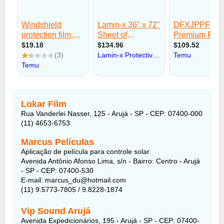
Lokar Film
Rua Vanderlei Nasser, 125 - Arujá - SP - CEP: 07400-000
(11) 4653-6753
Marcus Películas
Aplicação de película para controle solar.
Avenida Antônio Afonso Lima, s/n - Bairro: Centro - Arujá
- SP - CEP: 07400-530
E-mail: marcus_du@hotmail.com
(11) 9.5773-7805 / 9.8228-1874
Vip Sound Arujá
Avenida Expedicionários, 195 - Arujá - SP - CEP: 07400-