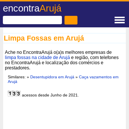
encontra
Arujá
Limpa Fossas em Arujá
Ache no EncontraArujá o(a)s melhores empresas de
limpa fossas na cidade de Arujá
e região, com telefones
no EncontraArujá e localização dos comércios e
prestadores.
Similares: »
Desentupidora em Arujá
»
Caça vazamentos em
Arujá
acessos desde Junho de 2021.