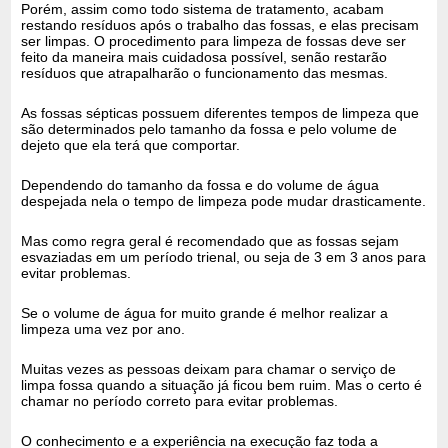
Porém, assim como todo sistema de tratamento, acabam
restando resíduos após o trabalho das fossas, e elas precisam
ser limpas. O procedimento para limpeza de fossas deve ser
feito da maneira mais cuidadosa possível, senão restarão
resíduos que atrapalharão o funcionamento das mesmas.
As fossas sépticas possuem diferentes tempos de limpeza que
são determinados pelo tamanho da fossa e pelo volume de
dejeto que ela terá que comportar.
Dependendo do tamanho da fossa e do volume de água
despejada nela o tempo de limpeza pode mudar drasticamente.
Mas como regra geral é recomendado que as fossas sejam
esvaziadas em um período trienal, ou seja de 3 em 3 anos para
evitar problemas.
Se o volume de água for muito grande é melhor realizar a
limpeza uma vez por ano.
Muitas vezes as pessoas deixam para chamar o serviço de
limpa fossa quando a situação já ficou bem ruim. Mas o certo é
chamar no período correto para evitar problemas.
O conhecimento e a experiência na execução faz toda a