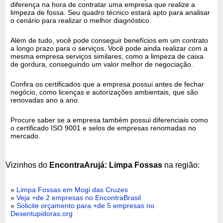
diferença na hora de contratar uma empresa que realize a
limpeza de fossa. Seu quadro técnico estará apto para analisar
o cenário para realizar o melhor diagnóstico.
Além de tudo, você pode conseguir benefícios em um contrato
a longo prazo para o serviços. Você pode ainda realizar com a
mesma empresa serviços similares, como a limpeza de caixa
de gordura, conseguindo um valor melhor de negociação.
Confira os certificados que a empresa possui antes de fechar
negócio, como licenças e autorizações ambientais, que são
renovadas ano a ano.
Procure saber se a empresa também possui diferenciais como
o certificado ISO 9001 e selos de empresas renomadas no
mercado.
Vizinhos do
EncontraArujá: Limpa Fossas
na região:
»
Limpa Fossas em Mogi das Cruzes
»
Veja +de 2 empresas no EncontraBrasil
»
Solicite orçamento para +de 5 empresas no
Desentupidoras.org