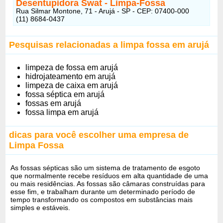
Desentupidora Swat - Limpa-Fossa
Rua Silmar Montone, 71 - Arujá - SP - CEP: 07400-000
(11) 8684-0437
Pesquisas relacionadas a limpa fossa em arujá
limpeza de fossa em arujá
hidrojateamento em arujá
limpeza de caixa em arujá
fossa séptica em arujá
fossas em arujá
fossa limpa em arujá
dicas para você escolher uma empresa de
Limpa Fossa
As fossas sépticas são um sistema de tratamento de esgoto
que normalmente recebe resíduos em alta quantidade de uma
ou mais residências. As fossas são câmaras construídas para
esse fim, e trabalham durante um determinado período de
tempo transformando os compostos em substâncias mais
simples e estáveis.