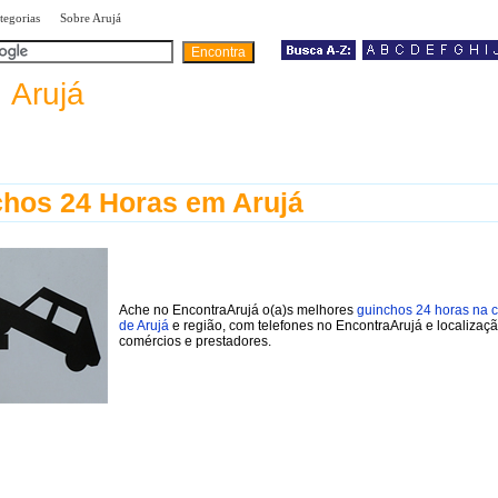
|
|
tegorias
Sobre Arujá
a
Arujá
hos 24 Horas em Arujá
Ache no EncontraArujá o(a)s melhores
guinchos 24 horas na 
de Arujá
e região, com telefones no EncontraArujá e localizaç
comércios e prestadores.