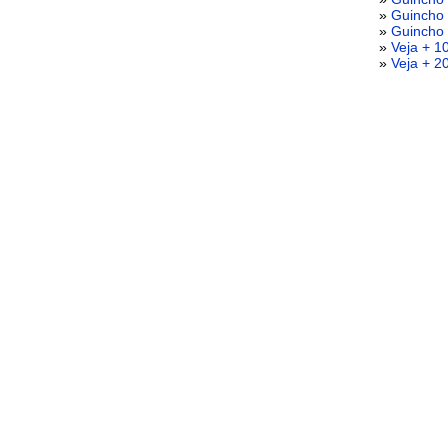
»
Guincho
»
Guincho 
»
Veja + 1
»
Veja + 2