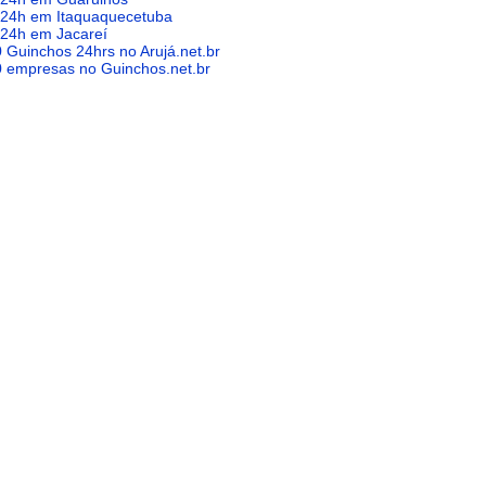
 24h em Itaquaquecetuba
24h em Jacareí
0 Guinchos 24hrs no Arujá.net.br
0 empresas no Guinchos.net.br