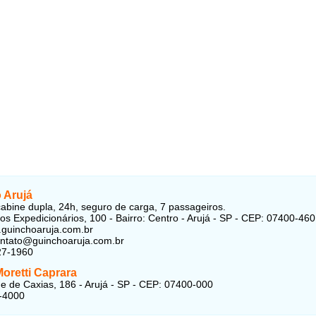
 Arujá
abine dupla, 24h, seguro de carga, 7 passageiros.
os Expedicionários, 100 - Bairro: Centro - Arujá - SP - CEP: 07400-460
.guinchoaruja.com.br
ontato@guinchoaruja.com.br
27-1960
oretti Caprara
 de Caxias, 186 - Arujá - SP - CEP: 07400-000
-4000