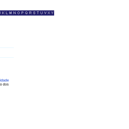
cidade
ão dos