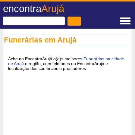
encontra
Arujá
Funerárias em Arujá
Ache no EncontraArujá o(a)s melhores
Funerárias na cidade
de Arujá
e região, com telefones no EncontraArujá e
localização dos comércios e prestadores.