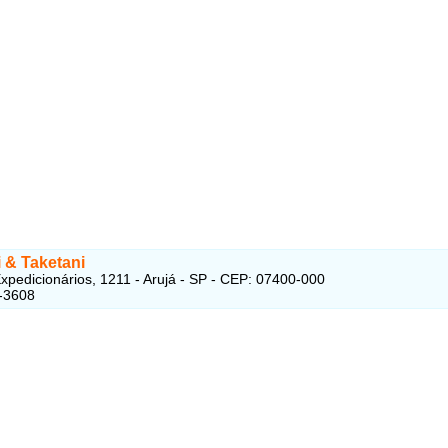
 & Taketani
xpedicionários, 1211 - Arujá - SP - CEP: 07400-000
-3608