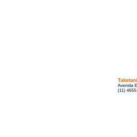
Taketani
Avenida E
(11) 4655