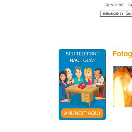
|
Página Inicial
Ca
encontr
Fotog