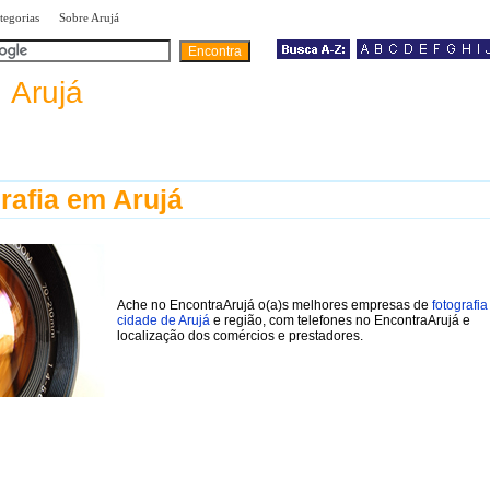
|
|
tegorias
Sobre Arujá
a
Arujá
rafia em Arujá
Ache no EncontraArujá o(a)s melhores empresas de
fotografia
cidade de Arujá
e região, com telefones no EncontraArujá e
localização dos comércios e prestadores.