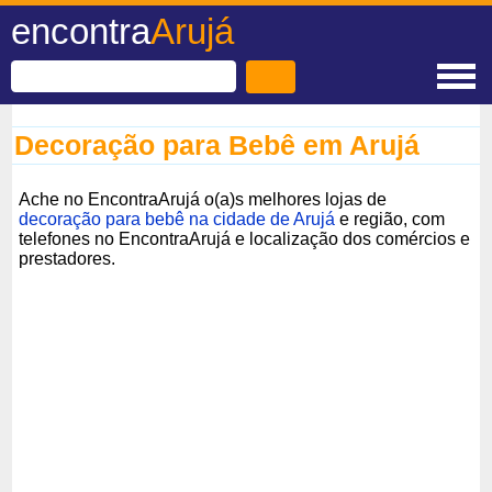
encontra
Arujá
Decoração para Bebê em Arujá
Ache no EncontraArujá o(a)s melhores lojas de
decoração para bebê na cidade de Arujá
e região, com
telefones no EncontraArujá e localização dos comércios e
prestadores.