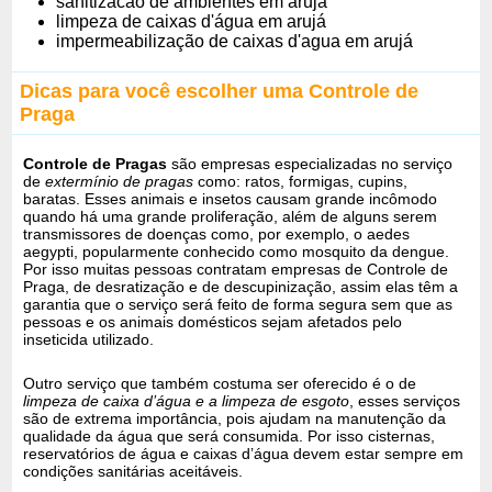
sanitizacao de ambientes em arujá
limpeza de caixas d'água em arujá
impermeabilização de caixas d'agua em arujá
Dicas para você escolher uma Controle de
Praga
Controle de Pragas
são empresas especializadas no serviço
de
extermínio de pragas
como: ratos, formigas, cupins,
baratas. Esses animais e insetos causam grande incômodo
quando há uma grande proliferação, além de alguns serem
transmissores de doenças como, por exemplo, o aedes
aegypti, popularmente conhecido como mosquito da dengue.
Por isso muitas pessoas contratam empresas de Controle de
Praga, de desratização e de descupinização, assim elas têm a
garantia que o serviço será feito de forma segura sem que as
pessoas e os animais domésticos sejam afetados pelo
inseticida utilizado.
Outro serviço que também costuma ser oferecido é o de
limpeza de caixa d’água e a limpeza de esgoto
, esses serviços
são de extrema importância, pois ajudam na manutenção da
qualidade da água que será consumida. Por isso cisternas,
reservatórios de água e caixas d’água devem estar sempre em
condições sanitárias aceitáveis.