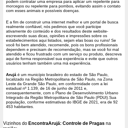
podem contratar uma empresa para aplicar um repelente para
morcegos ou repelente para pombos, evitando assim o contato
com esses animais e possíveis doenças.
E a fim de construir uma internet melhor e um portal de busca
realmente confiável, nós pedimos que você participe
ativamente do conteúdo e dos resultados deste website-
escrevendo suas dicas, opiniões e impressões sobre os
estabelecimentos aqui listados, sejam elas boas ou ruins! Se
você foi bem atendido, recomende, pois os bons profissionais
dependem e precisam de recomendação, mas se você foi mal
atendido e ficou frustrado com um serviço ou produto, descreva
aqui de forma responsável sua experiência e evite que outros
usuários tenham também uma má experiência.
Arujá
é um município brasileiro do estado de São Paulo,
localizado na Região Metropolitana de São Paulo, na Zona
Leste da Grande São Paulo, em conformidade com a lei
estadual nº 1.139, de 16 de junho de 2011 e,
consequentemente, com o Plano de Desenvolvimento Urbano
Integrado da Região Metropolitana de São Paulo (PDUI).Sua
população, conforme estimativas do IBGE de 2021, era de 92
453 habitantes.
Vizinhos do
EncontraArujá: Controle de Pragas
na