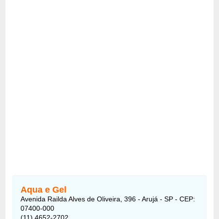
Aqua e Gel
Avenida Railda Alves de Oliveira, 396 - Arujá - SP - CEP:
07400-000
(11) 4652-2702