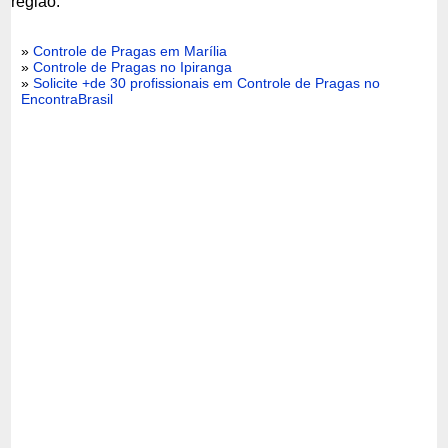
região:
»
Controle de Pragas em Marília
»
Controle de Pragas no Ipiranga
»
Solicite +de 30 profissionais em Controle de Pragas no
EncontraBrasil