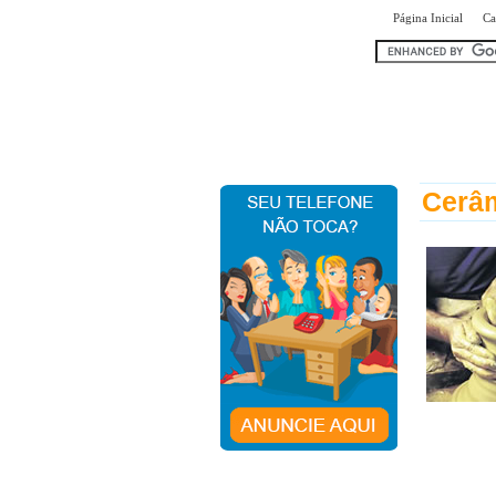
|
Página Inicial
Ca
encontr
Cerâm