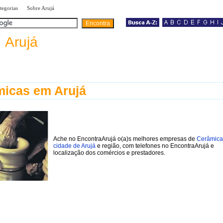
|
|
tegorias
Sobre Arujá
a
Arujá
icas em Arujá
Ache no EncontraArujá o(a)s melhores empresas de
Cerâmica
cidade de Arujá
e região, com telefones no EncontraArujá e
localização dos comércios e prestadores.