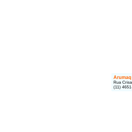
Arumaq 
Rua Crisa
(11) 4651