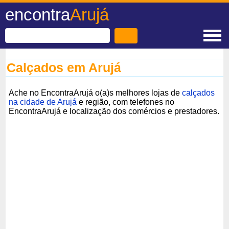
encontra
Arujá
Calçados em Arujá
Ache no EncontraArujá o(a)s melhores lojas de
calçados
na cidade de Arujá
e região, com telefones no
EncontraArujá e localização dos comércios e prestadores.