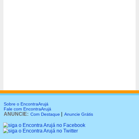
Sobre o EncontraArujá
Fale com EncontraArujá
ANUNCIE:
|
Com Destaque
Anuncie Grátis