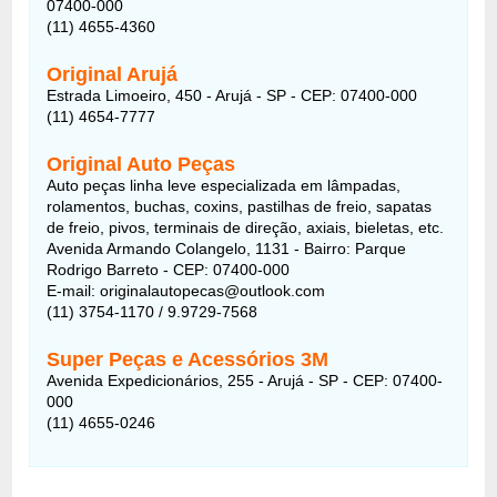
07400-000
(11) 4655-4360
Original Arujá
Estrada Limoeiro, 450 - Arujá - SP - CEP: 07400-000
(11) 4654-7777
Original Auto Peças
Auto peças linha leve especializada em lâmpadas,
rolamentos, buchas, coxins, pastilhas de freio, sapatas
de freio, pivos, terminais de direção, axiais, bieletas, etc.
Avenida Armando Colangelo, 1131 - Bairro: Parque
Rodrigo Barreto - CEP: 07400-000
E-mail: originalautopecas@outlook.com
(11) 3754-1170 / 9.9729-7568
Super Peças e Acessórios 3M
Avenida Expedicionários, 255 - Arujá - SP - CEP: 07400-
000
(11) 4655-0246