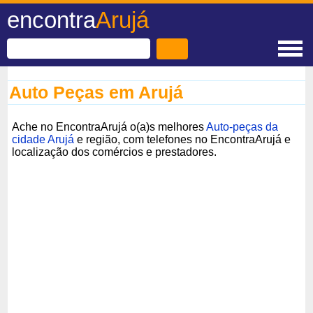
encontra
Arujá
Auto Peças em Arujá
Ache no EncontraArujá o(a)s melhores
Auto-peças da
cidade Arujá
e região, com telefones no EncontraArujá e
localização dos comércios e prestadores.