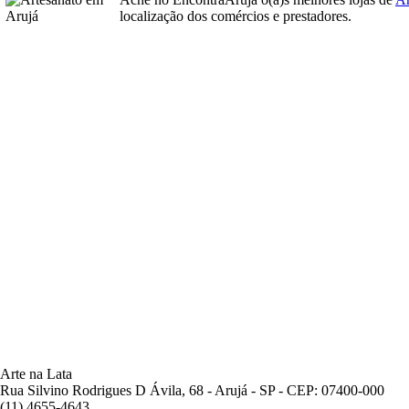
localização dos comércios e prestadores.
Arte na Lata
Rua Silvino Rodrigues D Ávila, 68 - Arujá - SP - CEP: 07400-000
(11) 4655-4643