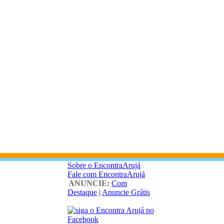
Sobre o EncontraArujá
Fale com EncontraArujá
ANUNCIE:
Com
Destaque
|
Anuncie Grátis